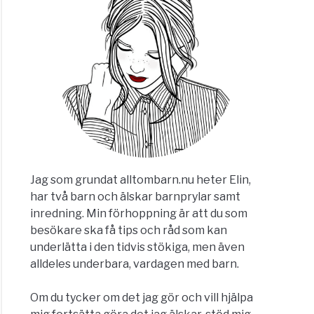
Jag som grundat alltombarn.nu heter Elin,
har två barn och älskar barnprylar samt
inredning. Min förhoppning är att du som
besökare ska få tips och råd som kan
underlätta i den tidvis stökiga, men även
alldeles underbara, vardagen med barn.
Om du tycker om det jag gör och vill hjälpa