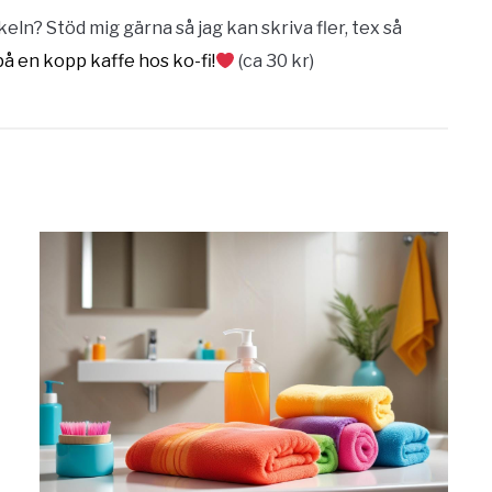
eln? Stöd mig gärna så jag kan skriva fler, tex så
på en kopp kaffe hos ko-fi!
(ca 30 kr)