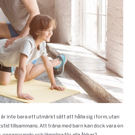
r inte bara ett utmärkt sätt att hålla sig i form, utan
etstid tillsammans. Att träna med barn kan dock vara en
, engagerande och lämpliga för alla åldrar?