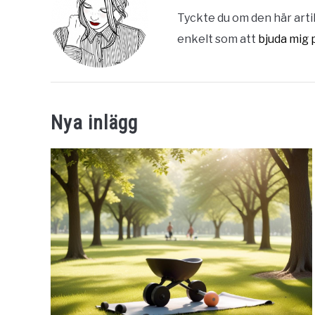
Tyckte du om den här artik
enkelt som att
bjuda mig 