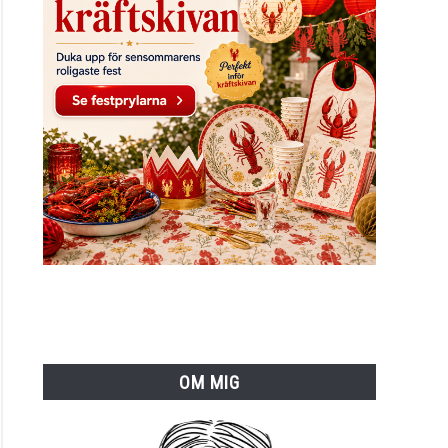
OM MIG