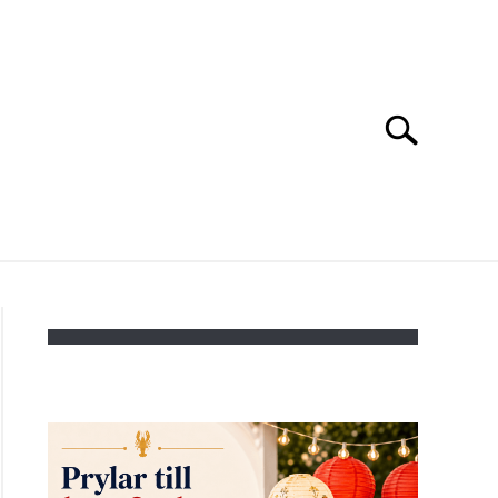
Search
Search
for:
ONTAKTA