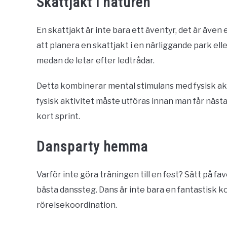
Skattjakt i naturen
En skattjakt är inte bara ett äventyr, det är även e
att planera en skattjakt i en närliggande park el
medan de letar efter ledtrådar.
Detta kombinerar mental stimulans med fysisk aktivi
fysisk aktivitet måste utföras innan man får nästa
kort sprint.
Dansparty hemma
Varför inte göra träningen till en fest? Sätt på fav
bästa danssteg. Dans är inte bara en fantastisk k
rörelsekoordination.