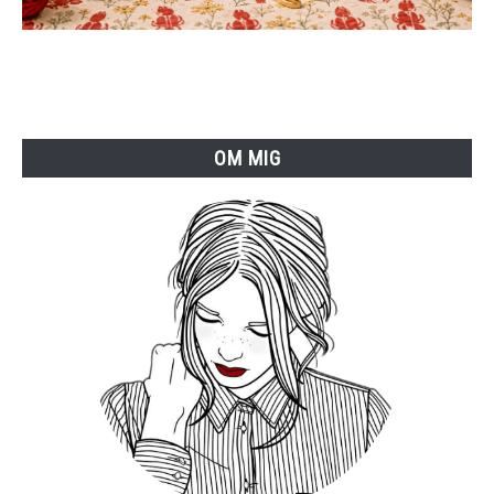
OM MIG