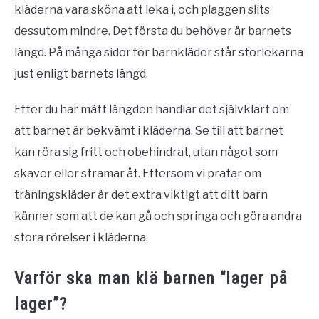
kläderna vara sköna att leka i, och plaggen slits
dessutom mindre. Det första du behöver är barnets
längd. På många sidor för barnkläder står storlekarna
just enligt barnets längd.
Efter du har mätt längden handlar det självklart om
att barnet är bekvämt i kläderna. Se till att barnet
kan röra sig fritt och obehindrat, utan något som
skaver eller stramar åt. Eftersom vi pratar om
träningskläder är det extra viktigt att ditt barn
känner som att de kan gå och springa och göra andra
stora rörelser i kläderna.
Varför ska man klä barnen “lager på
lager”?