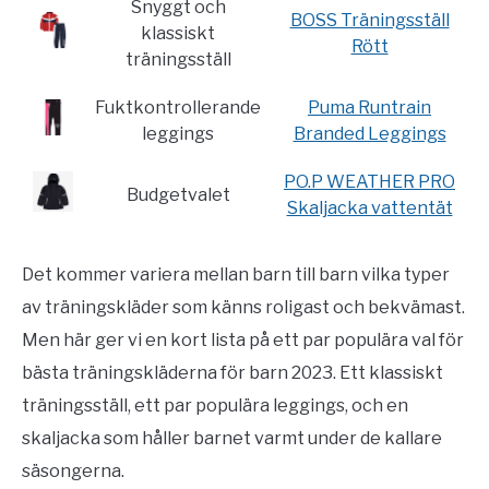
Snyggt och
BOSS Träningsställ
klassiskt
Rött
träningsställ
Fuktkontrollerande
Puma Runtrain
leggings
Branded Leggings
PO.P WEATHER PRO
Budgetvalet
Skaljacka vattentät
Det kommer variera mellan barn till barn vilka typer
av träningskläder som känns roligast och bekvämast.
Men här ger vi en kort lista på ett par populära val för
bästa träningskläderna för barn 2023. Ett klassiskt
träningsställ, ett par populära leggings, och en
skaljacka som håller barnet varmt under de kallare
säsongerna.