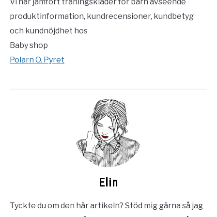
Vi har jämfört träningskläder för barn avseende
produktinformation, kundrecensioner, kundbetyg
och kundnöjdhet hos
Baby shop
Polarn O. Pyret
Elin
Tyckte du om den här artikeln? Stöd mig gärna så jag