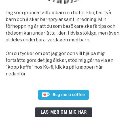
Jag som grundat alltombarn.nu heter Elin, har två
barn och älskar barnprylar samt inredning. Min
förhoppning är att du som besökare ska få tips och
råd som kan underlätta i den tidvis stökiga, men även
alldeles underbara, vardagen med barn.
Om du tycker om det jag gör och vill hjälpa mig
fortsätta göra det jag älskar, stöd mig gärna via en
"kopp kaffe" hos Ko-fi, klicka på knappen här
nedanför.
LÄS MER OM MIG HÄR