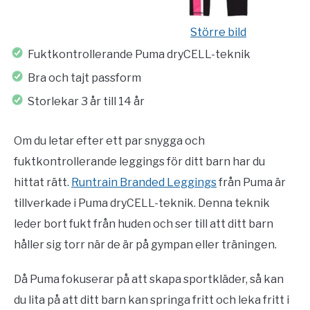
Större bild
Fuktkontrollerande Puma dryCELL-teknik
Bra och tajt passform
Storlekar 3 år till 14 år
Om du letar efter ett par snygga och
fuktkontrollerande leggings för ditt barn har du
hittat rätt.
Runtrain Branded Leggings
från Puma är
tillverkade i Puma dryCELL-teknik. Denna teknik
leder bort fukt från huden och ser till att ditt barn
håller sig torr när de är på gympan eller träningen.
Då Puma fokuserar på att skapa sportkläder, så kan
du lita på att ditt barn kan springa fritt och leka fritt i