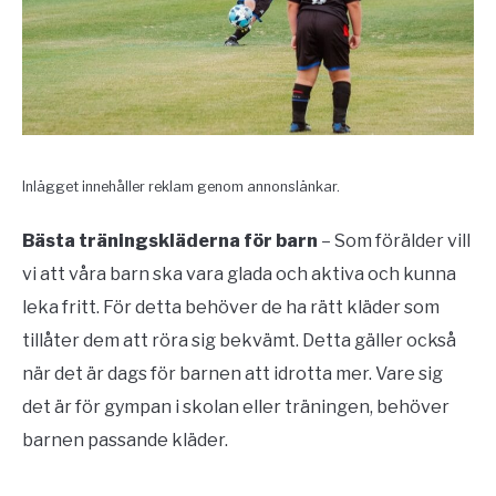
Inlägget innehåller reklam genom annonslänkar.
Bästa träningskläderna för barn
– Som förälder vill
vi att våra barn ska vara glada och aktiva och kunna
leka fritt. För detta behöver de ha rätt kläder som
tillåter dem att röra sig bekvämt. Detta gäller också
när det är dags för barnen att idrotta mer. Vare sig
det är för gympan i skolan eller träningen, behöver
barnen passande kläder.