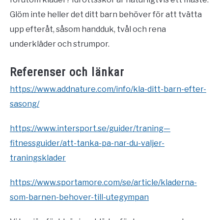
Glöm inte heller det ditt barn behöver för att tvätta
upp efteråt, såsom handduk, tvål och rena
underkläder och strumpor.
Referenser och länkar
https://www.addnature.com/info/kla-ditt-barn-efter-
sasong/
https://www.intersport.se/guider/traning—
fitnessguider/att-tanka-pa-nar-du-valjer-
traningsklader
https://www.sportamore.com/se/article/kladerna-
som-barnen-behover-till-utegympan