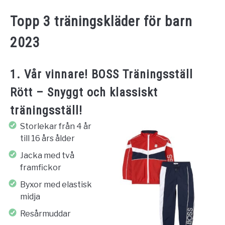
Topp 3 träningskläder för barn
2023
1. Vår vinnare! BOSS Träningsställ
Rött – Snyggt och klassiskt
träningsställ!
Storlekar från 4 år
till 16 års ålder
Jacka med två
framfickor
Byxor med elastisk
midja
Resårmuddar