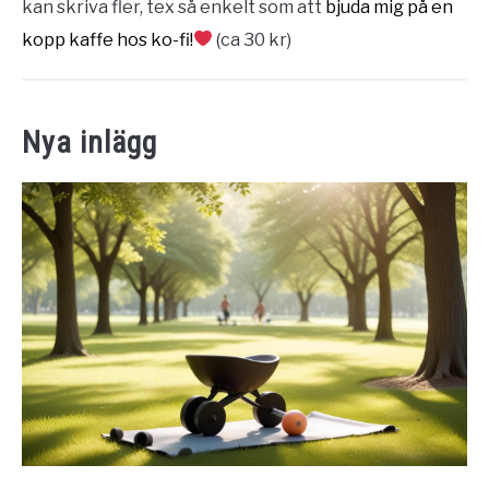
kan skriva fler, tex så enkelt som att
bjuda mig på en
kopp kaffe hos ko-fi!
(ca 30 kr)