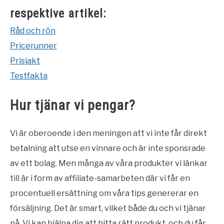
respektive artikel:
Råd och rön
Pricerunner
Prisjakt
Testfakta
Hur tjänar vi pengar?
Vi är oberoende i den meningen att vi inte får direkt
betalning att utse en vinnare och är inte sponsrade
av ett bolag. Men många av våra produkter vi länkar
till är i form av affiliate-samarbeten där vi får en
procentuell ersättning om våra tips genererar en
försäljning. Det är smart, vilket både du och vi tjänar
på. Vi kan hjälpa dig att hitta rätt produkt, och du får