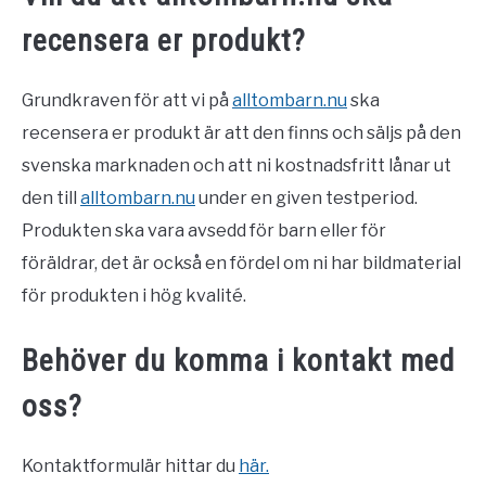
recensera er produkt?
Grundkraven för att vi på
alltombarn.nu
ska
recensera er produkt är att den finns och säljs på den
svenska marknaden och att ni kostnadsfritt lånar ut
den till
alltombarn.nu
under en given testperiod.
Produkten ska vara avsedd för barn eller för
föräldrar, det är också en fördel om ni har bildmaterial
för produkten i hög kvalité.
Behöver du komma i kontakt med
oss?
Kontaktformulär hittar du
här.