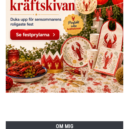
OM MIG