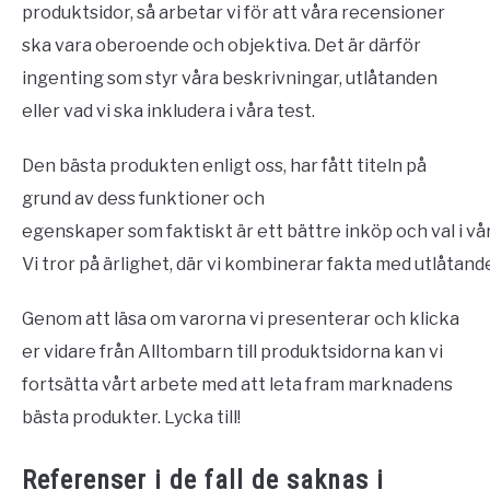
produktsidor, så arbetar vi för att våra recensioner
ska vara oberoende och objektiva. Det är därför
ingenting som styr våra beskrivningar, utlåtanden
eller vad vi ska inkludera i våra test.
Den bästa produkten enligt oss, har fått titeln på
grund av dess funktioner och
egenskaper som faktiskt är ett bättre inköp och val i vå
Vi tror på ärlighet, där vi kombinerar fakta med utlåta
Genom att läsa om varorna vi presenterar och klicka
er vidare från Alltombarn till produktsidorna kan vi
fortsätta vårt arbete med att leta fram marknadens
bästa produkter. Lycka till!
Referenser i de fall de saknas i