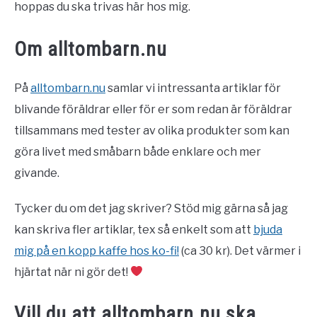
hoppas du ska trivas här hos mig.
Om alltombarn.nu
På
alltombarn.nu
samlar vi intressanta artiklar för
blivande föräldrar eller för er som redan är föräldrar
tillsammans med tester av olika produkter som kan
göra livet med småbarn både enklare och mer
givande.
Tycker du om det jag skriver? Stöd mig gärna så jag
kan skriva fler artiklar, tex så enkelt som att
bjuda
mig på en kopp kaffe hos ko-fi!
(ca 30 kr). Det värmer i
hjärtat när ni gör det!
Vill du att alltombarn.nu ska