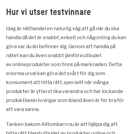
Hur vi utser testvinnare
Idag är näthandel en naturlig väg att gå när du ska
handla då det är snabbt, enkelt och någonting du kan
göra var du än befinner dig. Genom att handla på
nätet kan du även snabbt jämföra utbudet
av onlineprodukter som finns på marknaden. Detta
enorma urval kan göra det svårt för dig som
konsument att hitta rätt, speciellt när många
produkter är ytterst lika varandra och har lockande
produktbeskrivningar som ibland även är för bra för
att vara sanna.
Tanken bakom Alltombarn.nu är att hjälpa dig att
hitta rätt bland utbudet av produkter online och