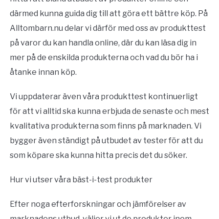
därmed kunna guida dig till att göra ett bättre köp. På
Alltombarn.nu delar vi därför med oss av produkttest
på varor du kan handla online, där du kan läsa dig in
mer på de enskilda produkterna och vad du bör ha i
åtanke innan köp.
Vi uppdaterar även våra produkttest kontinuerligt
för att vi alltid ska kunna erbjuda de senaste och mest
kvalitativa produkterna som finns på marknaden. Vi
bygger även ständigt på utbudet av tester för att du
som köpare ska kunna hitta precis det du söker.
Hur vi utser våra bäst-i-test produkter
Efter noga efterforskningar och jämförelser av
marknadens utbud, väljer vi ut de produkter inom