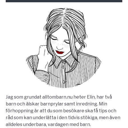
Jag som grundat alltombarn.nu heter Elin, har två
barn och älskar barnprylar samt inredning. Min
förhoppning är att du som besökare ska få tips och
råd som kan underlätta i den tidvis stökiga, men även
alldeles underbara, vardagen med barn.