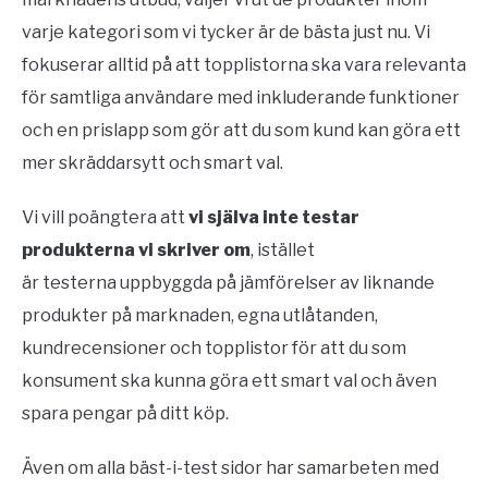
varje kategori som vi tycker är de bästa just nu. Vi
fokuserar alltid på att topplistorna ska vara relevanta
för samtliga användare med inkluderande funktioner
och en prislapp som gör att du som kund kan göra ett
mer skräddarsytt och smart val.
Vi vill poängtera att
vi själva inte testar
produkterna vi skriver om
, istället
är testerna uppbyggda på jämförelser av liknande
produkter på marknaden, egna utlåtanden,
kundrecensioner och topplistor för att du som
konsument ska kunna göra ett smart val och även
spara pengar på ditt köp.
Även om alla bäst-i-test sidor har samarbeten med