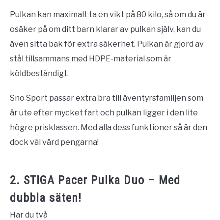
Pulkan kan maximalt ta en vikt på 80 kilo, så om du är
osäker på om ditt barn klarar av pulkan själv, kan du
även sitta bak för extra säkerhet. Pulkan är gjord av
stål tillsammans med HDPE-material som är
köldbeständigt.
Sno Sport passar extra bra till äventyrsfamiljen som
är ute efter mycket fart och pulkan ligger i den lite
högre prisklassen. Med alla dess funktioner så är den
dock väl värd pengarna!
2. STIGA Pacer Pulka Duo – Med
dubbla säten!
Har du två