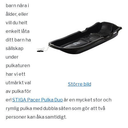
barn nära i
ålder, eller
vill du helt
enkelt låta
ditt barn ha
sällskap
under
pulkaturen
har vi ett
utmärkt val
Större bild
av pulka för
er!
STIGA Pacer Pulka Duo
är en mycket stor och
rymlig pulka med dubbla säten som gör att två
personer kan åka samtidigt.