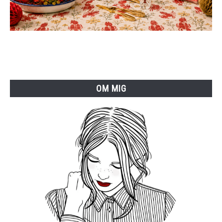
OM MIG