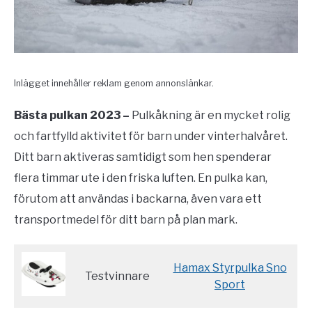
Inlägget innehåller reklam genom annonslänkar.
Bästa pulkan 2023 –
Pulkåkning är en mycket rolig
och fartfylld aktivitet för barn under vinterhalvåret.
Ditt barn aktiveras samtidigt som hen spenderar
flera timmar ute i den friska luften. En pulka kan,
förutom att användas i backarna, även vara ett
transportmedel för ditt barn på plan mark.
Hamax Styrpulka Sno
Testvinnare
Sport