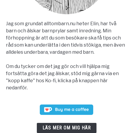
Jag som grundat alltombarn.nu heter Elin, har två
barn och älskar barnprylar samt inredning. Min
förhoppning är att du som besökare ska få tips och
råd som kan underlätta i den tidvis stökiga, men även
alldeles underbara, vardagen med barn.
Om du tycker om det jag gör och vill hjälpa mig
fortsätta göra det jag älskar, stöd mig gärna via en
"kopp kaffe" hos Ko-fi, klicka på knappen här
nedanför.
LÄS MER OM MIG HÄR