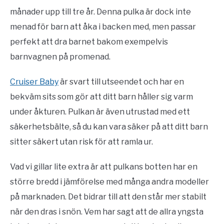
månader upp till tre år. Denna pulka är dock inte
menad för barn att åka i backen med, men passar
perfekt att dra barnet bakom exempelvis
barnvagnen på promenad.
Cruiser Baby
är svart till utseendet och har en
bekväm sits som gör att ditt barn håller sig varm
under åkturen. Pulkan är även utrustad med ett
säkerhetsbälte, så du kan vara säker på att ditt barn
sitter säkert utan risk för att ramla ur.
Vad vi gillar lite extra är att pulkans botten har en
större bredd i jämförelse med många andra modeller
på marknaden. Det bidrar till att den står mer stabilt
när den dras i snön. Vem har sagt att de allra yngsta