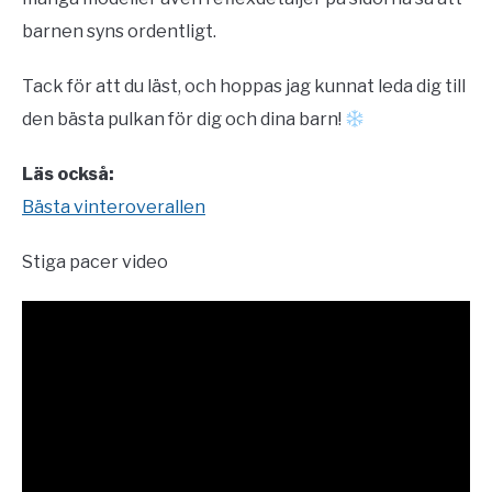
barnen syns ordentligt.
Tack för att du läst, och hoppas jag kunnat leda dig till
den bästa pulkan för dig och dina barn!
Läs också:
Bästa vinteroverallen
Stiga pacer video