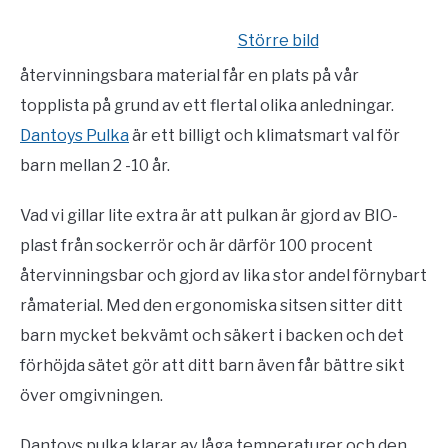
Större bild
återvinningsbara material får en plats på vår
topplista på grund av ett flertal olika anledningar.
Dantoys Pulka
är ett billigt och klimatsmart val för
barn mellan 2 -10 år.
Vad vi gillar lite extra är att pulkan är gjord av BIO-
plast från sockerrör och är därför 100 procent
återvinningsbar och gjord av lika stor andel förnybart
råmaterial. Med den ergonomiska sitsen sitter ditt
barn mycket bekvämt och säkert i backen och det
förhöjda sätet gör att ditt barn även får bättre sikt
över omgivningen.
Dantoys pulka klarar av låga temperaturer och den