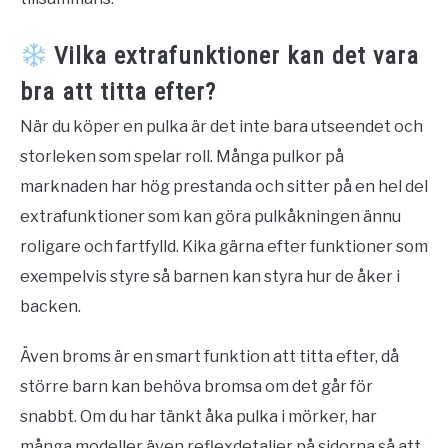
Vilka extrafunktioner kan det vara
bra att titta efter?
När du köper en pulka är det inte bara utseendet och
storleken som spelar roll. Många pulkor på
marknaden har hög prestanda och sitter på en hel del
extrafunktioner som kan göra pulkåkningen ännu
roligare och fartfylld. Kika gärna efter funktioner som
exempelvis styre så barnen kan styra hur de åker i
backen.
Även broms är en smart funktion att titta efter, då
större barn kan behöva bromsa om det går för
snabbt. Om du har tänkt åka pulka i mörker, har
många modeller även reflexdetaljer på sidorna så att