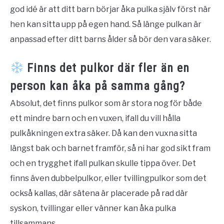
god idé är att ditt barn börjar åka pulka själv först när
hen kan sitta upp på egen hand. Så länge pulkan är
anpassad efter ditt barns ålder så bör den vara säker.
Finns det pulkor där fler än en
person kan åka på samma gång?
Absolut, det finns pulkor som är stora nog för både
ett mindre barn och en vuxen, ifall du vill hålla
pulkåkningen extra säker. Då kan den vuxna sitta
längst bak och barnet framför, så ni har god sikt fram
och en trygghet ifall pulkan skulle tippa över. Det
finns även dubbelpulkor, eller tvillingpulkor som det
också kallas, där sätena är placerade på rad där
syskon, tvillingar eller vänner kan åka pulka
tillsammans.