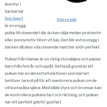
äventyr i
backarna!
Sno Sport
Större bild
är en snygg
pulka till utseendet där du kan välja mellan piratmotiv
eller ponnymotiv till en vit bas. Den blir extra snygg i
backen då dess vita utseende matchar snön perfekt.
Pulkan från Hamax är en riktig storsäljare och passar
barn från fem år och uppåt. Detta på grund av att
pulkan har en del extra funktioner som barnet
behöver ha koll på för att manövrera pulkan om de
vill kunna åka själva. Med både styre och bromsar kan
de kontrollera pulkans fart och riktning, och pulkan
har ett perfekt glid för god fart.