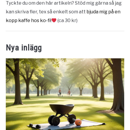
Tyckte du om den här artikeln? Stöd mig gärna så jag
kan skriva fler, tex så enkelt som att
bjuda mig på en
kopp kaffe hos ko-fi!
(ca 30 kr)