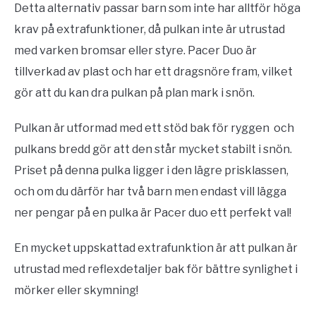
Detta alternativ passar barn som inte har alltför höga
krav på extrafunktioner, då pulkan inte är utrustad
med varken bromsar eller styre. Pacer Duo är
tillverkad av plast och har ett dragsnöre fram, vilket
gör att du kan dra pulkan på plan mark i snön.
Pulkan är utformad med ett stöd bak för ryggen och
pulkans bredd gör att den står mycket stabilt i snön.
Priset på denna pulka ligger i den lägre prisklassen,
och om du därför har två barn men endast vill lägga
ner pengar på en pulka är Pacer duo ett perfekt val!
En mycket uppskattad extrafunktion är att pulkan är
utrustad med reflexdetaljer bak för bättre synlighet i
mörker eller skymning!