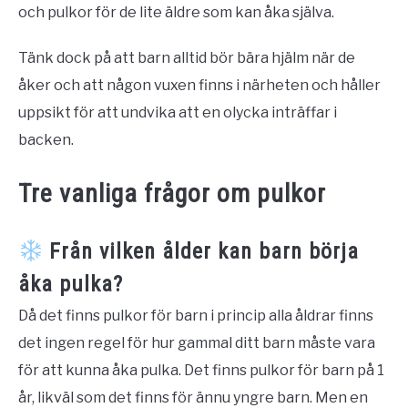
och pulkor för de lite äldre som kan åka själva.
Tänk dock på att barn alltid bör bära hjälm när de
åker och att någon vuxen finns i närheten och håller
uppsikt för att undvika att en olycka inträffar i
backen.
Tre vanliga frågor om pulkor
Från vilken ålder kan barn börja
åka pulka?
Då det finns pulkor för barn i princip alla åldrar finns
det ingen regel för hur gammal ditt barn måste vara
för att kunna åka pulka. Det finns pulkor för barn på 1
år, likväl som det finns för ännu yngre barn. Men en