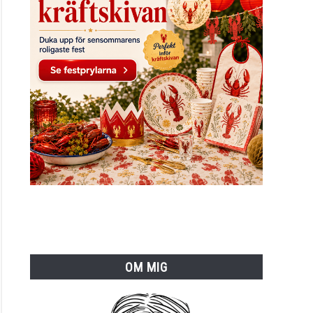
OM MIG