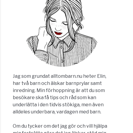
Jag som grundat alltombarn.nu heter Elin,
har två barn och älskar barnprylar samt
inredning. Min förhoppning är att du som
besökare ska få tips och råd som kan
underlätta i den tidvis stökiga, men även
alldeles underbara, vardagen med barn.
Om du tycker om det jag gör och vill hjälpa