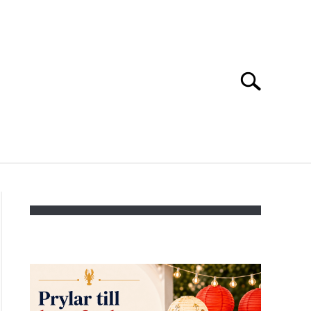
Search
Search
for:
ONTAKTA