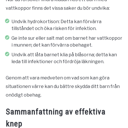
vattkoppor finns det vissa saker du bör undvika:
Undvik hydrokortison: Detta kan förvärra
tillståndet och öka risken för infektion.
Ge inte sur eller salt mat om barnet har vattkoppor
i munnen; det kan förvärra obehaget.
Undvik att låta barnet klia på blåsorna; detta kan
leda till infektioner och fördröja läkningen.
Genom att vara medveten om vad som kan göra
situationen värre kan du bättre skydda ditt barn från
onödigt obehag.
Sammanfattning av effektiva
knep