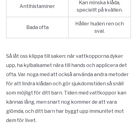
Kan minska klåda,
Antihistaminer
speciellt på kvällen.
Håller huden ren och
Bada ofta
sval.
Så låt oss klippa till saken: när vattkopporna dyker
upp, ha kylbalsamet nära till hands och applicera det
ofta. Var noga med att också använda andra metoder
för att lindra klådan och gör sjukdomstiden så snäll
som möjligt för ditt barn. Tiden med vattkoppor kan
kännas lång, men snart nog kommer de att vara
glömda, och ditt barn har byggt upp immunitet mot
dem för livet.