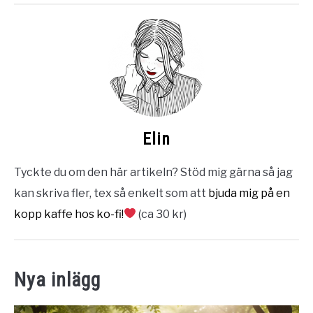
Elin
Tyckte du om den här artikeln? Stöd mig gärna så jag
kan skriva fler, tex så enkelt som att
bjuda mig på en
kopp kaffe hos ko-fi!
(ca 30 kr)