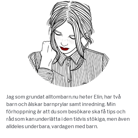
Jag som grundat alltombarn.nu heter Elin, har två
barn och älskar barnprylar samt inredning. Min
förhoppning är att du som besökare ska få tips och
råd som kan underlätta i den tidvis stökiga, men även
alldeles underbara, vardagen med barn.