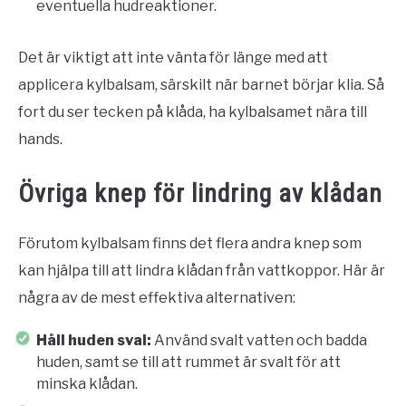
eventuella hudreaktioner.
Det är viktigt att inte vänta för länge med att
applicera kylbalsam, särskilt när barnet börjar klia. Så
fort du ser tecken på klåda, ha kylbalsamet nära till
hands.
Övriga knep för lindring av klådan
Förutom kylbalsam finns det flera andra knep som
kan hjälpa till att lindra klådan från vattkoppor. Här är
några av de mest effektiva alternativen:
Håll huden sval:
Använd svalt vatten och badda
huden, samt se till att rummet är svalt för att
minska klådan.