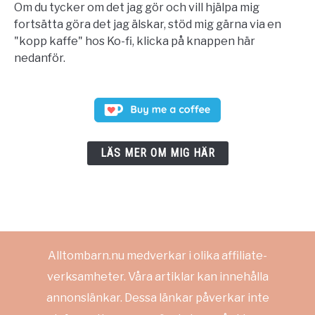
Om du tycker om det jag gör och vill hjälpa mig
fortsätta göra det jag älskar, stöd mig gärna via en
"kopp kaffe" hos Ko-fi, klicka på knappen här
nedanför.
LÄS MER OM MIG HÄR
Alltombarn.nu medverkar i olika affiliate-
verksamheter. Våra artiklar kan innehålla
annonslänkar. Dessa länkar påverkar inte