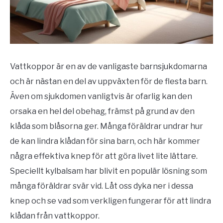
Vattkoppor är en av de vanligaste barnsjukdomarna
och är nästan en del av uppväxten för de flesta barn.
Även om sjukdomen vanligtvis är ofarlig kan den
orsaka en hel del obehag, främst på grund av den
klåda som blåsorna ger. Många föräldrar undrar hur
de kan lindra klådan för sina barn, och här kommer
några effektiva knep för att göra livet lite lättare.
Speciellt kylbalsam har blivit en populär lösning som
många föräldrar svär vid. Låt oss dyka ner i dessa
knep och se vad som verkligen fungerar för att lindra
klådan från vattkoppor.