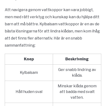
Att navigera genom vattkoppor kan vara jobbigt,
men med rätt verktyg och kunskap kan du hjälpa ditt
barn att må bättre. Kylbalsam vattkoppor är en av de
bästa lösningarna för att lindra klådan, men kom ihåg
att det finns fler alternativ. Här är en snabb
sammanfattning:
Knep
Beskrivning
Ger snabb lindring av
Kylbalsam
klåda.
Minskar klåda genom
Håll huden sval
att badda med svalt
vatten.