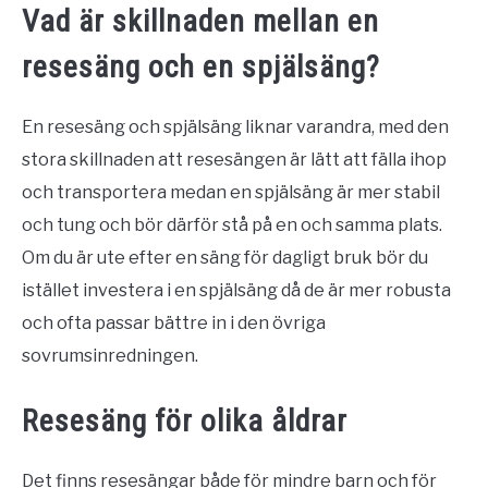
Vad är skillnaden mellan en
resesäng och en spjälsäng?
En resesäng och spjälsäng liknar varandra, med den
stora skillnaden att resesängen är lätt att fälla ihop
och transportera medan en spjälsäng är mer stabil
och tung och bör därför stå på en och samma plats.
Om du är ute efter en säng för dagligt bruk bör du
istället investera i en spjälsäng då de är mer robusta
och ofta passar bättre in i den övriga
sovrumsinredningen.
Resesäng för olika åldrar
Det finns resesängar både för mindre barn och för