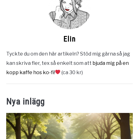
Elin
Tyckte du om den här artikeln? Stöd mig gärna så jag
kan skriva fler, tex så enkelt som att
bjuda mig på en
kopp kaffe hos ko-fi!
(ca 30 kr)