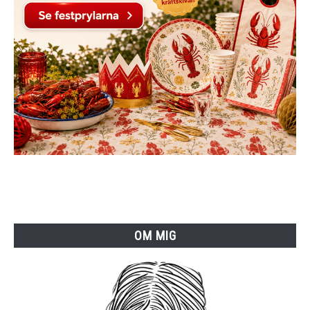
OM MIG