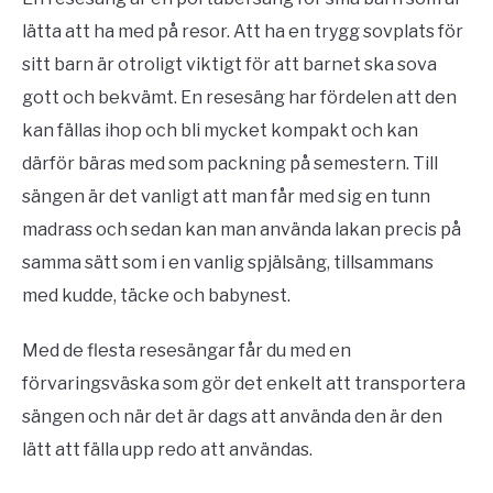
lätta att ha med på resor. Att ha en trygg sovplats för
sitt barn är otroligt viktigt för att barnet ska sova
gott och bekvämt. En resesäng har fördelen att den
kan fällas ihop och bli mycket kompakt och kan
därför bäras med som packning på semestern. Till
sängen är det vanligt att man får med sig en tunn
madrass och sedan kan man använda lakan precis på
samma sätt som i en vanlig spjälsäng, tillsammans
med kudde, täcke och babynest.
Med de flesta resesängar får du med en
förvaringsväska som gör det enkelt att transportera
sängen och när det är dags att använda den är den
lätt att fälla upp redo att användas.