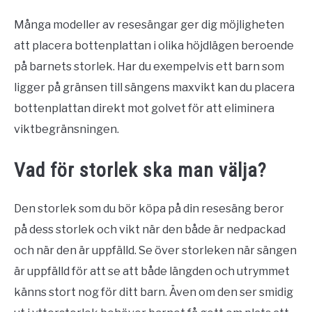
Många modeller av resesängar ger dig möjligheten
att placera bottenplattan i olika höjdlägen beroende
på barnets storlek. Har du exempelvis ett barn som
ligger på gränsen till sängens maxvikt kan du placera
bottenplattan direkt mot golvet för att eliminera
viktbegränsningen.
Vad för storlek ska man välja?
Den storlek som du bör köpa på din resesäng beror
på dess storlek och vikt när den både är nedpackad
och när den är uppfälld. Se över storleken när sängen
är uppfälld för att se att både längden och utrymmet
känns stort nog för ditt barn. Även om den ser smidig