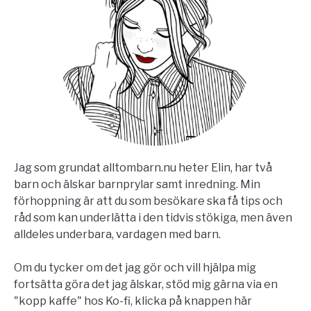
Jag som grundat alltombarn.nu heter Elin, har två
barn och älskar barnprylar samt inredning. Min
förhoppning är att du som besökare ska få tips och
råd som kan underlätta i den tidvis stökiga, men även
alldeles underbara, vardagen med barn.
Om du tycker om det jag gör och vill hjälpa mig
fortsätta göra det jag älskar, stöd mig gärna via en
"kopp kaffe" hos Ko-fi, klicka på knappen här