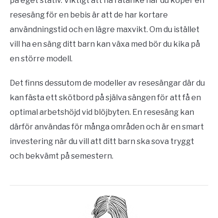
på eget stativ. Viktigt att ha i åtanke när du köper en
resesäng för en bebis är att de har kortare
användningstid och en lägre maxvikt. Om du istället
vill ha en säng ditt barn kan växa med bör du kika på
en större modell.
Det finns dessutom de modeller av resesängar där du
kan fästa ett skötbord på själva sängen för att få en
optimal arbetshöjd vid blöjbyten. En resesäng kan
därför användas för många områden och är en smart
investering när du vill att ditt barn ska sova tryggt
och bekvämt på semestern.