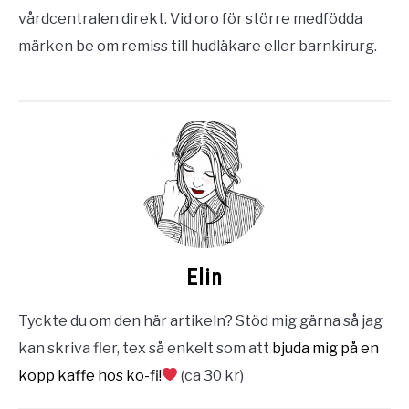
vårdcentralen direkt. Vid oro för större medfödda
märken be om remiss till hudläkare eller barnkirurg.
Elin
Tyckte du om den här artikeln? Stöd mig gärna så jag
kan skriva fler, tex så enkelt som att
bjuda mig på en
kopp kaffe hos ko-fi!
(ca 30 kr)