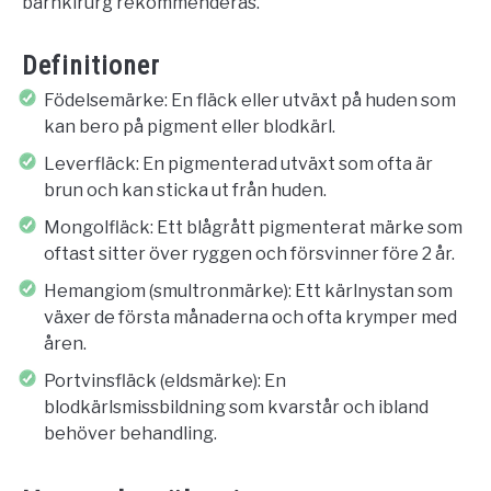
barnkirurg rekommenderas.
Definitioner
Födelsemärke: En fläck eller utväxt på huden som
kan bero på pigment eller blodkärl.
Leverfläck: En pigmenterad utväxt som ofta är
brun och kan sticka ut från huden.
Mongolfläck: Ett blågrått pigmenterat märke som
oftast sitter över ryggen och försvinner före 2 år.
Hemangiom (smultronmärke): Ett kärlnystan som
växer de första månaderna och ofta krymper med
åren.
Portvinsfläck (eldsmärke): En
blodkärlsmissbildning som kvarstår och ibland
behöver behandling.