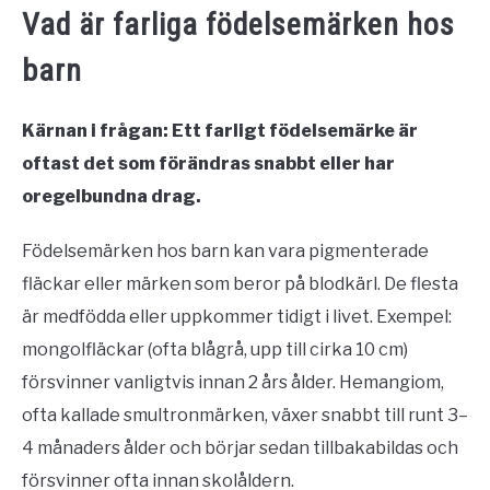
Vad är farliga födelsemärken hos
barn
Kärnan i frågan: Ett farligt födelsemärke är
oftast det som förändras snabbt eller har
oregelbundna drag.
Födelsemärken hos barn kan vara pigmenterade
fläckar eller märken som beror på blodkärl. De flesta
är medfödda eller uppkommer tidigt i livet. Exempel:
mongolfläckar (ofta blågrå, upp till cirka 10 cm)
försvinner vanligtvis innan 2 års ålder. Hemangiom,
ofta kallade smultronmärken, växer snabbt till runt 3–
4 månaders ålder och börjar sedan tillbakabildas och
försvinner ofta innan skolåldern.