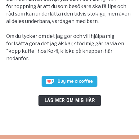
förhoppning är att du som besökare ska få tips och
råd som kan underlätta i den tidvis stökiga, men även
alldeles underbara, vardagen med barn.
Om du tycker om det jag gör och vill hjälpa mig
fortsätta göra det jag älskar, stöd mig gärna via en
"kopp kaffe" hos Ko-fi, klicka på knappen här
nedanför.
LÄS MER OM MIG HÄR