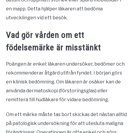
en mapp. Detta hjälper läkaren att bedöma
utvecklingen vid ett besök.
Vad gör vården om ett
födelsemärke är misstänkt
Poängen är enkel: läkaren undersöker, bedömer och
rekommenderar åtgärd utifrån fyndet. I början görs
en klinisk bedömning. Om läkaren är osäker kan de
använda dermatoskopi (förstoringsglas) eller
remittera till hudläkare för vidare bedömning.
Om ett märke måste tas bort skickas det nästan alltid
på patologisk undersökning för att utesluta maligna
förändringar. Operationen är ofta enkel och görs