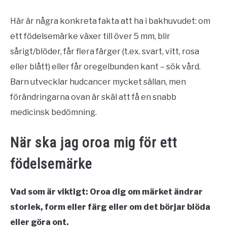
Här är några konkreta fakta att ha i bakhuvudet: om
ett födelsemärke växer till över 5 mm, blir
sårigt/blöder, får flera färger (t.ex. svart, vitt, rosa
eller blått) eller får oregelbunden kant – sök vård.
Barn utvecklar hudcancer mycket sällan, men
förändringarna ovan är skäl att få en snabb
medicinsk bedömning.
När ska jag oroa mig för ett
födelsemärke
Vad som är viktigt: Oroa dig om märket ändrar
storlek, form eller färg eller om det börjar blöda
eller göra ont.