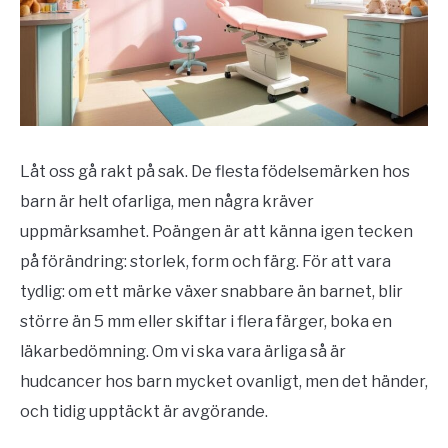
Låt oss gå rakt på sak. De flesta födelsemärken hos
barn är helt ofarliga, men några kräver
uppmärksamhet. Poängen är att känna igen tecken
på förändring: storlek, form och färg. För att vara
tydlig: om ett märke växer snabbare än barnet, blir
större än 5 mm eller skiftar i flera färger, boka en
läkarbedömning. Om vi ska vara ärliga så är
hudcancer hos barn mycket ovanligt, men det händer,
och tidig upptäckt är avgörande.