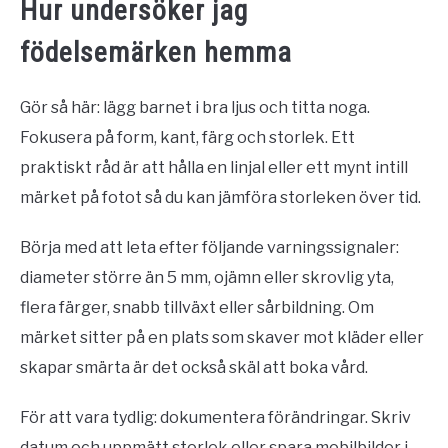
Hur undersöker jag
födelsemärken hemma
Gör så här: lägg barnet i bra ljus och titta noga.
Fokusera på form, kant, färg och storlek. Ett
praktiskt råd är att hålla en linjal eller ett mynt intill
märket på fotot så du kan jämföra storleken över tid.
Börja med att leta efter följande varningssignaler:
diameter större än 5 mm, ojämn eller skrovlig yta,
flera färger, snabb tillväxt eller sårbildning. Om
märket sitter på en plats som skaver mot kläder eller
skapar smärta är det också skäl att boka vård.
För att vara tydlig: dokumentera förändringar. Skriv
datum och uppmätt storlek eller spara mobilbilder i