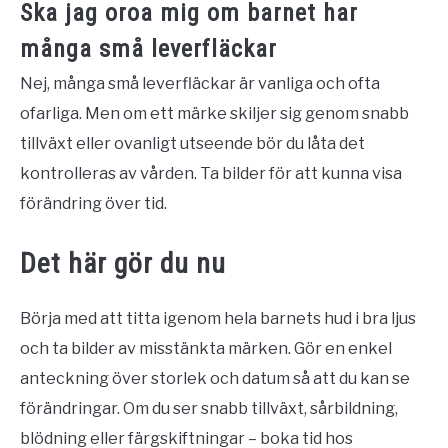
Ska jag oroa mig om barnet har
många små leverfläckar
Nej, många små leverfläckar är vanliga och ofta
ofarliga. Men om ett märke skiljer sig genom snabb
tillväxt eller ovanligt utseende bör du låta det
kontrolleras av vården. Ta bilder för att kunna visa
förändring över tid.
Det här gör du nu
Börja med att titta igenom hela barnets hud i bra ljus
och ta bilder av misstänkta märken. Gör en enkel
anteckning över storlek och datum så att du kan se
förändringar. Om du ser snabb tillväxt, sårbildning,
blödning eller färgskiftningar – boka tid hos