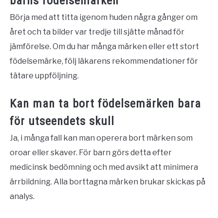
barns födelsemärken
Börja med att titta igenom huden några gånger om
året och ta bilder var tredje till sjätte månad för
jämförelse. Om du har många märken eller ett stort
födelsemärke, följ läkarens rekommendationer för
tätare uppföljning.
Kan man ta bort födelsemärken bara
för utseendets skull
Ja, i många fall kan man operera bort märken som
oroar eller skaver. För barn görs detta efter
medicinsk bedömning och med avsikt att minimera
ärrbildning. Alla borttagna märken brukar skickas på
analys.