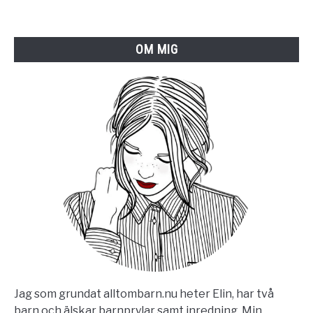
OM MIG
Jag som grundat alltombarn.nu heter Elin, har två
barn och älskar barnprylar samt inredning. Min