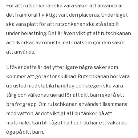
För att rutschkanan ska vara säker att använda är
det framförallt viktigt vart den placeras. Underlaget
ska vara platt för att rutschkanan ska stå stabilt
under belastning. Det är även viktigt att rutschkanan
är tillverkad av robusta material som gör den säker
att använda.
Utöver detta är det ytterligare några saker som
kommer att göra stor skillnad. Rutschkanan bör vara
utrustad med stabila handtag och stegen ska vara
tålig och välkonstruerad för att ditt barn ska få ett
bra fotgrepp. Om rutschkanan används tillsammans
med vatten, är det viktigt att du tänker på att
materialet kan bli något halt och du har ett vakande
öga på ditt barn.