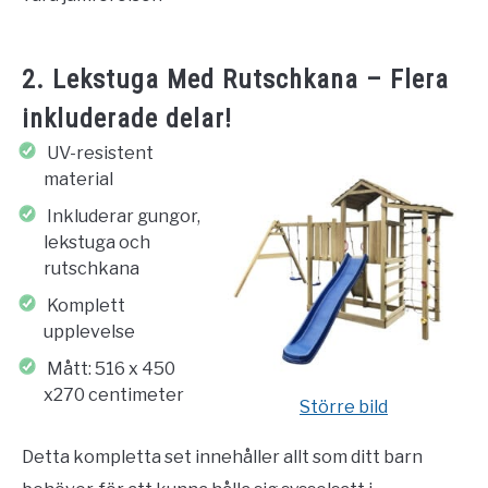
2. Lekstuga Med Rutschkana – Flera
inkluderade delar!
UV-resistent
material
Inkluderar gungor,
lekstuga och
rutschkana
Komplett
upplevelse
Mått: 516 x 450
x270 centimeter
Större bild
Detta kompletta set innehåller allt som ditt barn