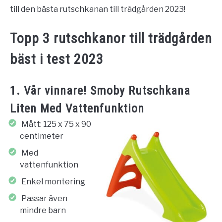
till den bästa rutschkanan till trädgården 2023!
Topp 3 rutschkanor till trädgården
bäst i test 2023
1. Vår vinnare! Smoby Rutschkana
Liten Med Vattenfunktion
Mått: 125 x 75 x 90
centimeter
Med
vattenfunktion
Enkel montering
Passar även
mindre barn