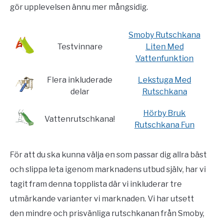
gör upplevelsen ännu mer mångsidig.
Smoby Rutschkana
Testvinnare
Liten Med
Vattenfunktion
Flera inkluderade
Lekstuga Med
delar
Rutschkana
Hörby Bruk
Vattenrutschkana!
Rutschkana Fun
För att du ska kunna välja en som passar dig allra bäst
och slippa leta igenom marknadens utbud själv, har vi
tagit fram denna topplista där vi inkluderar tre
utmärkande varianter vi marknaden. Vi har utsett
den mindre och prisvänliga rutschkanan från Smoby,