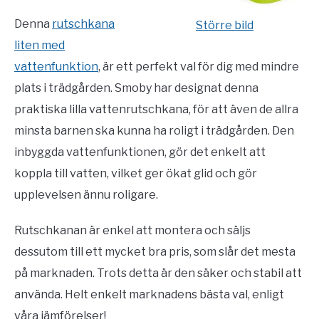
Denna
rutschkana
Större bild
liten med
vattenfunktion
, är ett perfekt val för dig med mindre
plats i trädgården. Smoby har designat denna
praktiska lilla vattenrutschkana, för att även de allra
minsta barnen ska kunna ha roligt i trädgården. Den
inbyggda vattenfunktionen, gör det enkelt att
koppla till vatten, vilket ger ökat glid och gör
upplevelsen ännu roligare.
Rutschkanan är enkel att montera och säljs
dessutom till ett mycket bra pris, som slår det mesta
på marknaden. Trots detta är den säker och stabil att
använda. Helt enkelt marknadens bästa val, enligt
våra jämförelser!