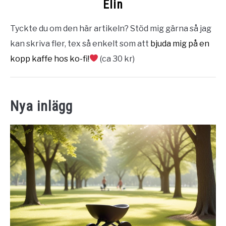
Elin
Tyckte du om den här artikeln? Stöd mig gärna så jag
kan skriva fler, tex så enkelt som att
bjuda mig på en
kopp kaffe hos ko-fi!
(ca 30 kr)