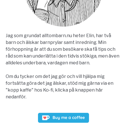
Jag som grundat alltombarn.nu heter Elin, har två
barn och älskar barnprylar samt inredning. Min
förhoppning är att du som besökare ska få tips och
råd som kan underlätta i den tidvis stökiga, men även
alldeles underbara, vardagen med barn.
Om du tycker om det jag gör och vill hjälpa mig
fortsätta göra det jag älskar, stöd mig gärna via en
"kopp kaffe" hos Ko-fi, klicka på knappen här
nedanför.