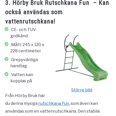
3. Hörby Bruk Rutschkana Fun – Kan
också användas som
vattenrutschkana!
CE- och TUV-
godkänd
Mått: 245 x 120 x
228 centimeter
Greppvänliga
handtag
Vatten kan
kopplas på
Större bild
Från Hörby Bruk har
du denna mysiga
rutschkana Fun
, som även kan
användas som en vattenrutschkana. Den stabila