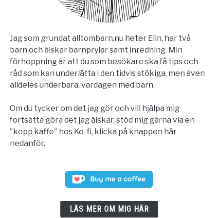
Jag som grundat alltombarn.nu heter Elin, har två
barn och älskar barnprylar samt inredning. Min
förhoppning är att du som besökare ska få tips och
råd som kan underlätta i den tidvis stökiga, men även
alldeles underbara, vardagen med barn.
Om du tycker om det jag gör och vill hjälpa mig
fortsätta göra det jag älskar, stöd mig gärna via en
"kopp kaffe" hos Ko-fi, klicka på knappen här
nedanför.
LÄS MER OM MIG HÄR