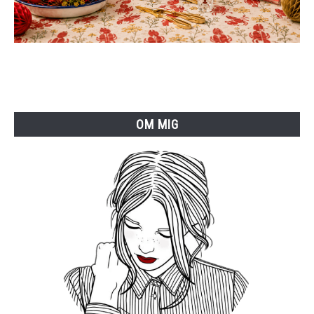
OM MIG