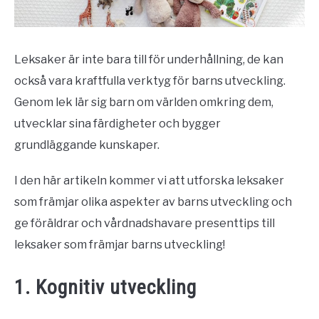
Leksaker är inte bara till för underhållning, de kan
också vara kraftfulla verktyg för barns utveckling.
Genom lek lär sig barn om världen omkring dem,
utvecklar sina färdigheter och bygger
grundläggande kunskaper.
I den här artikeln kommer vi att utforska leksaker
som främjar olika aspekter av barns utveckling och
ge föräldrar och vårdnadshavare presenttips till
leksaker som främjar barns utveckling!
1. Kognitiv utveckling