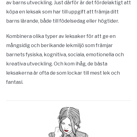
av barns utveckling. Just därför är det fördelaktigt att
köpa en leksak som har till uppgift att främja ditt
barns lärande, både till födelsedag eller högtider.
Kombinera olika typer av leksaker för att ge en
mångsidig och berikande lekmiljö som främjar
barnets fysiska, kognitiva, sociala, emotionella och
kreativa utveckling. Och kom ihåg, de bästa
leksakerna är ofta de som lockar till mest lek och
fantasi.