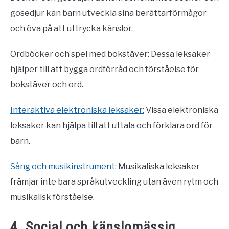
gosedjur kan barn utveckla sina berättarförmågor
och öva på att uttrycka känslor.
Ordböcker och spel med bokstäver: Dessa leksaker
hjälper till att bygga ordförråd och förståelse för
bokstäver och ord.
Interaktiva elektroniska leksaker:
Vissa elektroniska
leksaker kan hjälpa till att uttala och förklara ord för
barn.
Sång och musikinstrument:
Musikaliska leksaker
främjar inte bara språkutveckling utan även rytm och
musikalisk förståelse.
4. Social och känslomässig