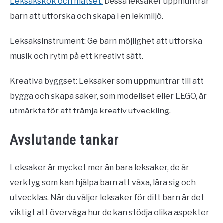
Leksakskök och matset:
Dessa leksaker uppmuntrar
barn att utforska och skapa i en lekmiljö.
Leksaksinstrument: Ge barn möjlighet att utforska
musik och rytm på ett kreativt sätt.
Kreativa byggset: Leksaker som uppmuntrar till att
bygga och skapa saker, som modellset eller LEGO, är
utmärkta för att främja kreativ utveckling.
Avslutande tankar
Leksaker är mycket mer än bara leksaker, de är
verktyg som kan hjälpa barn att växa, lära sig och
utvecklas. När du väljer leksaker för ditt barn är det
viktigt att överväga hur de kan stödja olika aspekter