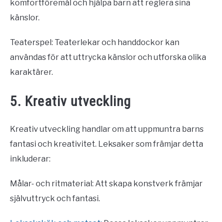
komfortföremål och hjälpa barn att reglera sina
känslor.
Teaterspel: Teaterlekar och handdockor kan
användas för att uttrycka känslor och utforska olika
karaktärer.
5. Kreativ utveckling
Kreativ utveckling handlar om att uppmuntra barns
fantasi och kreativitet. Leksaker som främjar detta
inkluderar:
Målar- och ritmaterial: Att skapa konstverk främjar
självuttryck och fantasi.