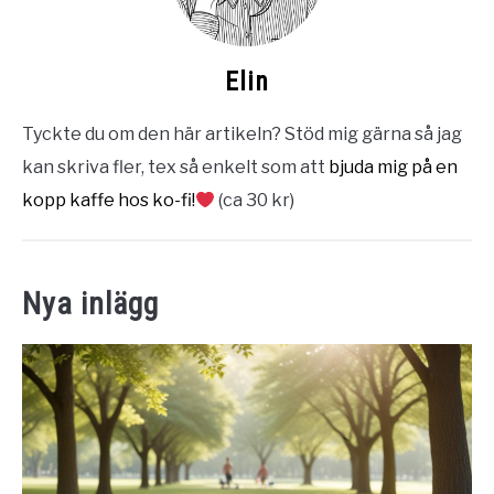
Elin
Tyckte du om den här artikeln? Stöd mig gärna så jag
kan skriva fler, tex så enkelt som att
bjuda mig på en
kopp kaffe hos ko-fi!
(ca 30 kr)