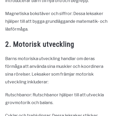
introducerar barn till nya ord och begrepp.
Magnetiska bokstäver och siffror: Dessa leksaker
hjälper till att bygga grundläggande matematik- och
läsförmåga.
2. Motorisk utveckling
Barns motoriska utveckling handlar om deras
förmåga att använda sina muskler och koordinera
sina rörelser. Leksaker som främjar motorisk
utveckling inkluderar:
Rutschbanor: Rutschbanor hjälper till att utveckla
grovmotorik och balans.
Cyklar och trehjulingar: Dessa leksaker stärker