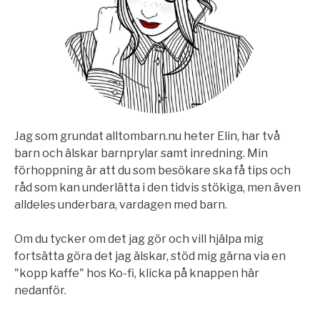
Jag som grundat alltombarn.nu heter Elin, har två
barn och älskar barnprylar samt inredning. Min
förhoppning är att du som besökare ska få tips och
råd som kan underlätta i den tidvis stökiga, men även
alldeles underbara, vardagen med barn.
Om du tycker om det jag gör och vill hjälpa mig
fortsätta göra det jag älskar, stöd mig gärna via en
"kopp kaffe" hos Ko-fi, klicka på knappen här
nedanför.